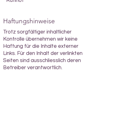
Rütihof
Haftungshinweise
Trotz sorgfältiger inhaltlicher
Kontrolle übernehmen wir keine
Haftung für die Inhalte externer
Links. Für den Inhalt der verlinkten
Seiten sind ausschliesslich deren
Betreiber verantwortlich.
Verein Philadelphia
gegründet 1885 in Bern
Kontakt
Impressum