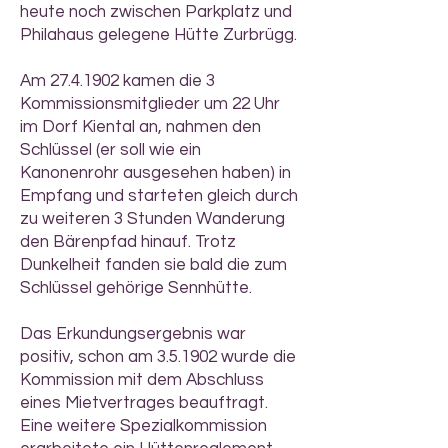
heute noch zwischen Parkplatz und
Philahaus gelegene Hütte Zurbrügg.
Am
27.4.1902
kamen die 3
Kommissionsmitglieder um 22 Uhr
im Dorf Kiental an, nahmen den
Schlüssel (er soll wie ein
Kanonenrohr ausgesehen haben) in
Empfang und starteten gleich durch
zu weiteren 3 Stunden Wanderung
den Bärenpfad hinauf. Trotz
Dunkelheit fanden sie bald die zum
Schlüssel gehörige Sennhütte.
Das Erkundungsergebnis war
positiv, schon am 3.5.1902 wurde die
Kommission mit dem Abschluss
eines Mietvertrages beauftragt.
Eine weitere Spezialkommission