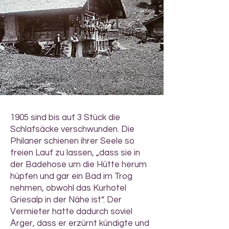
1905 sind bis auf 3 Stück die
Schlafsäcke verschwunden. Die
Philaner schienen ihrer Seele so
freien Lauf zu lassen, „dass sie in
der Badehose um die Hütte herum
hüpfen und gar ein Bad im Trog
nehmen, obwohl das Kurhotel
Griesalp in der Nähe ist“. Der
Vermieter hatte dadurch soviel
Ärger, dass er erzürnt kündigte und