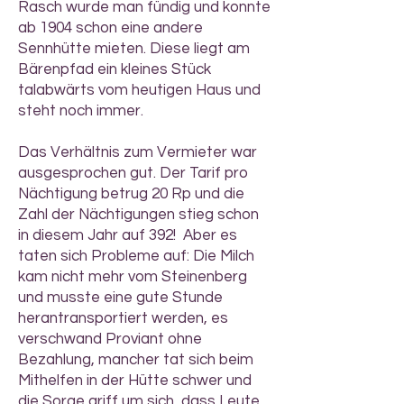
Rasch wurde man fündig und konnte
ab 1904 schon eine andere
Sennhütte mieten. Diese liegt am
Bärenpfad ein kleines Stück
talabwärts vom heutigen Haus und
steht noch immer.
Das Verhältnis zum Vermieter war
ausgesprochen gut. Der Tarif pro
Nächtigung betrug 20 Rp und die
Zahl der Nächtigungen stieg schon
in diesem Jahr auf 392! Aber es
taten sich Probleme auf: Die Milch
kam nicht mehr vom Steinenberg
und musste eine gute Stunde
herantransportiert werden, es
verschwand Proviant ohne
Bezahlung, mancher tat sich beim
Mithelfen in der Hütte schwer und
die Sorge griff um sich, dass Leute