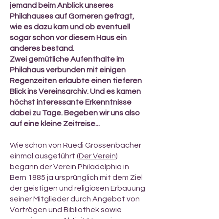
jemand beim Anblick unseres
Philahauses auf Gorneren gefragt,
wie es dazu kam und ob eventuell
sogar schon vor diesem Haus ein
anderes bestand.
Zwei gemütliche Aufenthalte im
Philahaus verbunden mit einigen
Regenzeiten erlaubte einen tieferen
Blick ins Vereinsarchiv. Und es kamen
höchst interessante Erkenntnisse
dabei zu Tage. Begeben wir uns also
auf eine kleine Zeitreise...
Wie schon von Ruedi Grossenbacher
einmal ausgeführt (
Der Verein
)
begann der Verein Philadelphia in
Bern 1885 ja ursprünglich mit dem Ziel
der geistigen und religiösen Erbauung
seiner Mitglieder durch Angebot von
Vorträgen und Bibliothek sowie