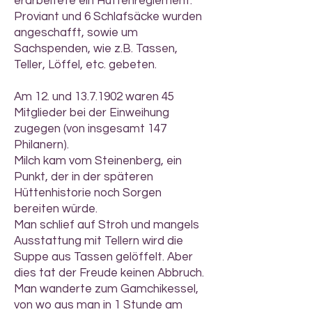
erarbeitete ein Hüttenreglement.
Proviant und 6 Schlafsäcke wurden
angeschafft, sowie um
Sachspenden, wie z.B. Tassen,
Teller, Löffel, etc. gebeten.
Am 12. und 13.7.1902 waren 45
Mitglieder bei der Einweihung
zugegen (von insgesamt 147
Philanern).
Milch kam vom Steinenberg, ein
Punkt, der in der späteren
Hüttenhistorie noch Sorgen
bereiten würde.
Man schlief auf Stroh und mangels
Ausstattung mit Tellern wird die
Suppe aus Tassen gelöffelt. Aber
dies tat der Freude keinen Abbruch.
Man wanderte zum Gamchikessel,
von wo aus man in 1 Stunde am